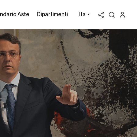
ndario Aste
Dipartimenti
Ita