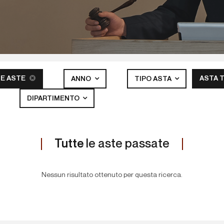
E ASTE
ASTA 
ANNO
TIPO ASTA
DIPARTIMENTO
Tutte
le aste passate
Nessun risultato ottenuto per questa ricerca.