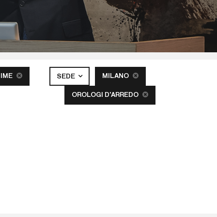
TIME
MILANO
SEDE
OROLOGI D'ARREDO