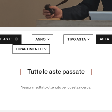
E ASTE
ASTA 
ANNO
TIPO ASTA
DIPARTIMENTO
Tutte
le aste passate
Nessun risultato ottenuto per questa ricerca.