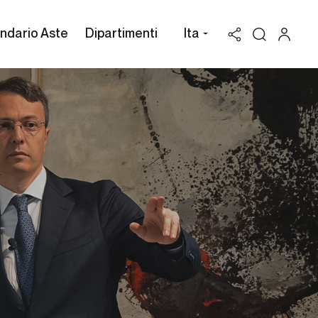
ndario Aste
Dipartimenti
Ita