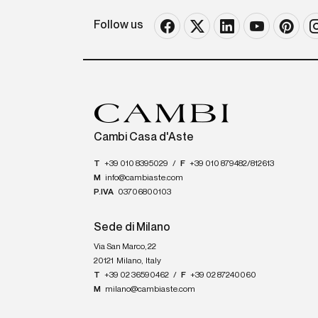
Follow us
Cambi Casa d'Aste
T
+39 010 8395029
/
F
+39 010 879482/812613
M
info@cambiaste.com
P.IVA
03706800103
Sede di Milano
Via San Marco, 22
20121
Milano
,
Italy
T
+39 02 36590462
/
F
+39 02 87240060
M
milano@cambiaste.com