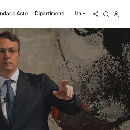
ndario Aste
Dipartimenti
Ita