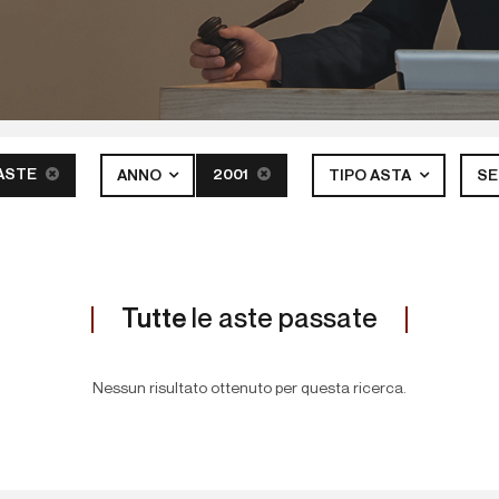
ASTE
2001
ANNO
TIPO ASTA
S
Tutte
le aste passate
Nessun risultato ottenuto per questa ricerca.