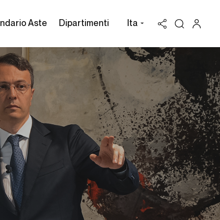
ndario Aste
Dipartimenti
Ita