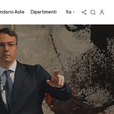
ndario Aste
Dipartimenti
Ita