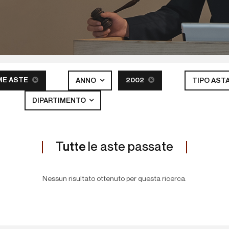
ME ASTE
2002
ANNO
TIPO AST
DIPARTIMENTO
Tutte
le aste passate
Nessun risultato ottenuto per questa ricerca.