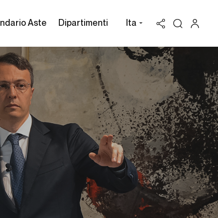
ndario Aste
Dipartimenti
Ita