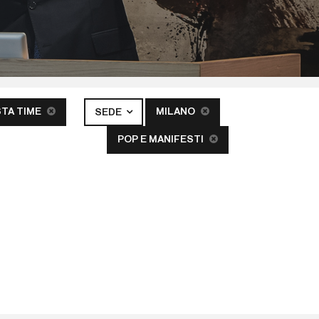
STA TIME
MILANO
SEDE
POP E MANIFESTI