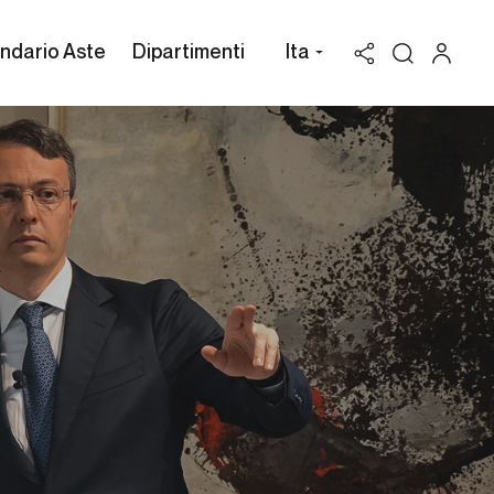
ndario Aste
Dipartimenti
Ita