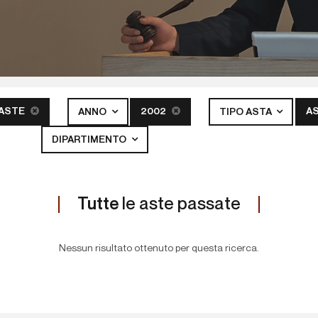
 ASTE
2002
A
ANNO
TIPO ASTA
DIPARTIMENTO
Tutte
le aste passate
Nessun risultato ottenuto per questa ricerca.