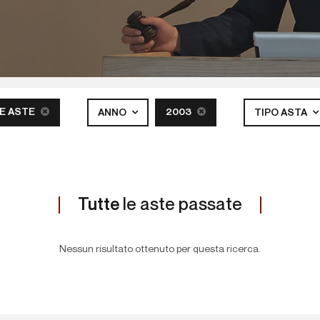
E ASTE
2003
ANNO
TIPO ASTA
Tutte
le aste passate
Nessun risultato ottenuto per questa ricerca.