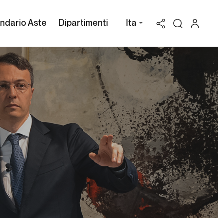
ndario Aste
Dipartimenti
Ita