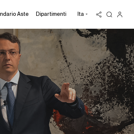
ndario Aste
Dipartimenti
Ita