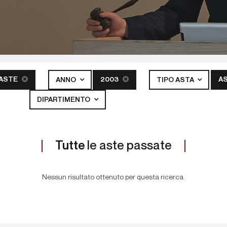
 ASTE
2003
A
ANNO
TIPO ASTA
DIPARTIMENTO
Tutte
le aste passate
Nessun risultato ottenuto per questa ricerca.