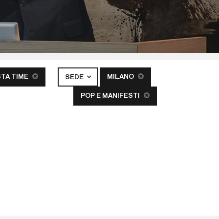
STA TIME
MILANO
SEDE
POP E MANIFESTI