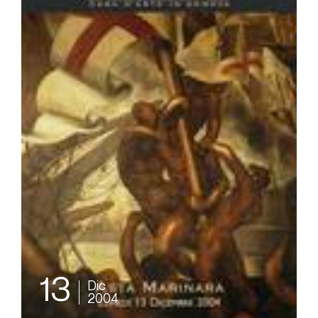
13
Dic
2004