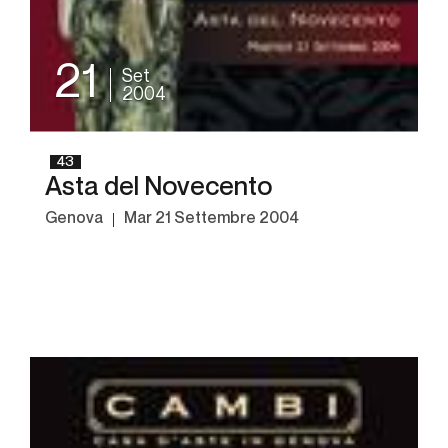
21
Set
2004
43
Asta del Novecento
Genova
mar
21 Settembre 2004