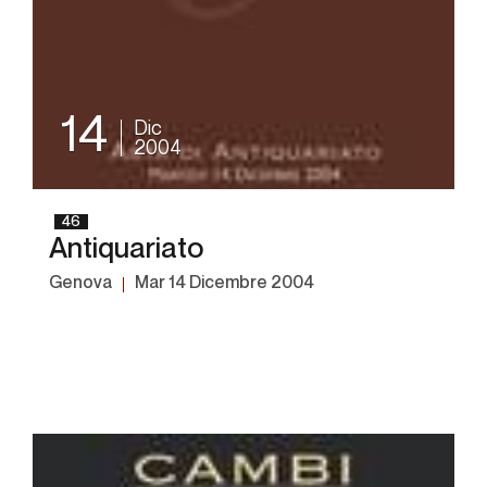
14
Dic
2004
46
Antiquariato
Genova
mar
14 Dicembre 2004