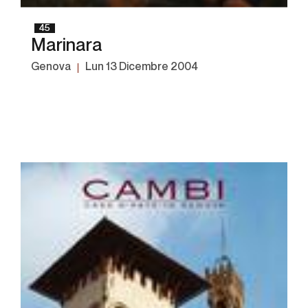
45
Marinara
Genova
lun
13 Dicembre 2004