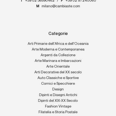
T
+39 02 36590462
/
F
+39 02 87240060
M
milano@cambiaste.com
Categorie
Arti Primarie dell'Africa e dell'Oceania
Arte Moderna e Contemporanea
Argenti da Collezione
Arte Marinara e Imbarcazioni
Arte Orientale
Arti Decorative del XX secolo
Auto Classiche e Sportive
Cornici e Specchiere
Design
Dipinti e Disegni Antichi
Dipinti del XIX-XX Secolo
Fashion Vintage
Filatelia e Storia Postale