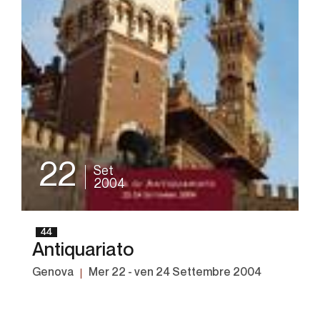
22
Set
2004
44
Antiquariato
Genova
mer
22 -
ven
24 Settembre 2004