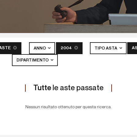
 ASTE
2004
A
ANNO
TIPO ASTA
DIPARTIMENTO
Tutte
le aste passate
Nessun risultato ottenuto per questa ricerca.