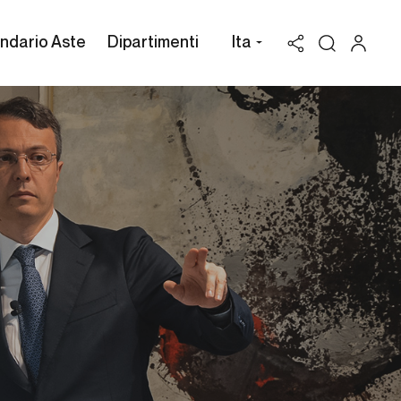
ndario Aste
Dipartimenti
Ita