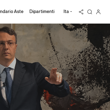
ndario Aste
Dipartimenti
Ita