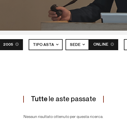
2005
ONLINE
TIPO ASTA
SEDE
Tutte
le aste passate
Nessun risultato ottenuto per questa ricerca.