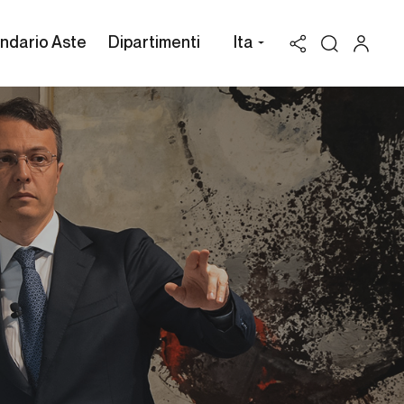
ndario Aste
Dipartimenti
Ita