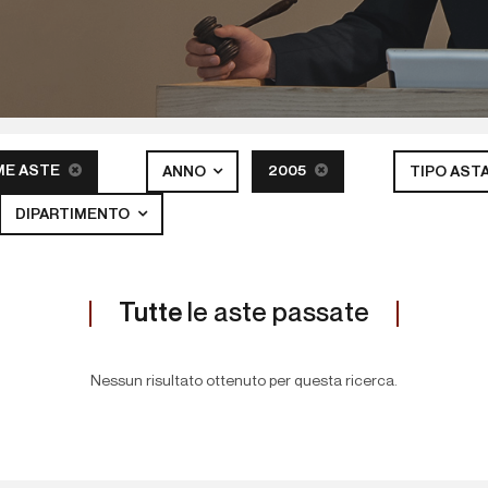
ME ASTE
2005
ANNO
TIPO AST
DIPARTIMENTO
Tutte
le aste passate
Nessun risultato ottenuto per questa ricerca.