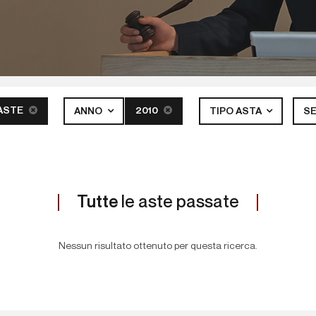
ASTE
2010
ANNO
TIPO ASTA
S
Tutte
le aste passate
Nessun risultato ottenuto per questa ricerca.