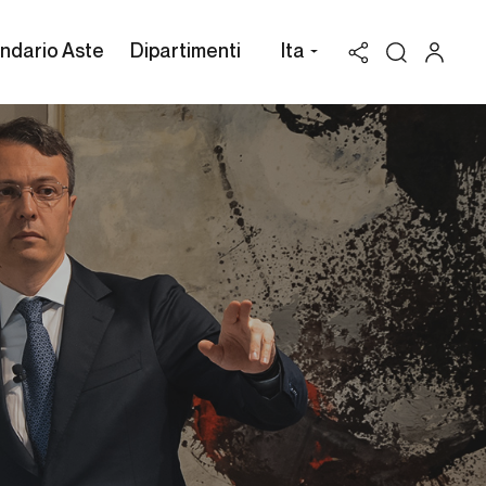
ndario Aste
Dipartimenti
Ita