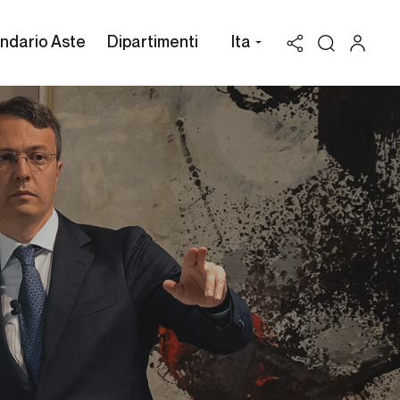
ndario Aste
Dipartimenti
Ita