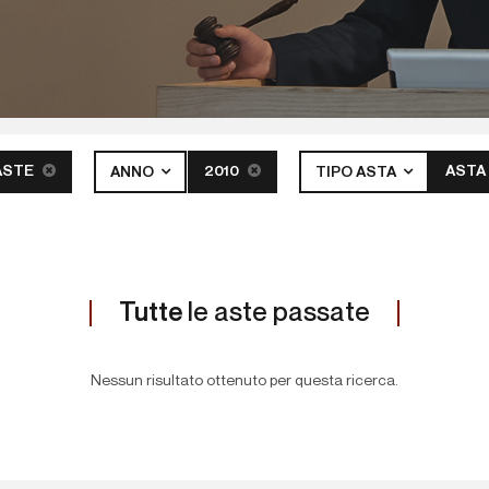
ASTE
2010
ASTA
ANNO
TIPO ASTA
Tutte
le aste passate
Nessun risultato ottenuto per questa ricerca.