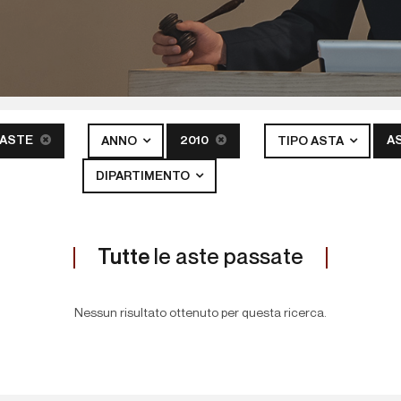
 ASTE
2010
A
ANNO
TIPO ASTA
DIPARTIMENTO
Tutte
le aste passate
Nessun risultato ottenuto per questa ricerca.