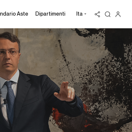
ndario Aste
Dipartimenti
Ita