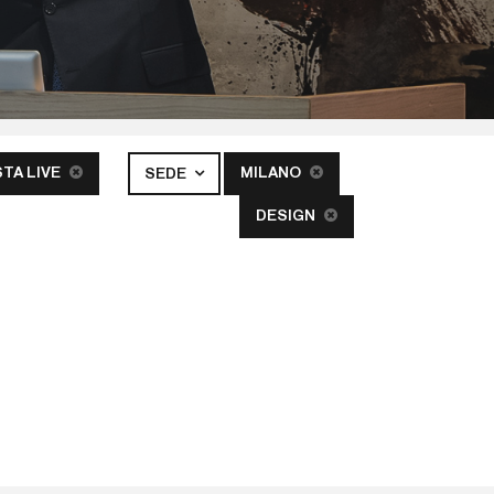
STA LIVE
MILANO
SEDE
DESIGN