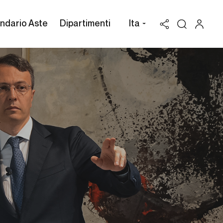
ndario Aste
Dipartimenti
Ita