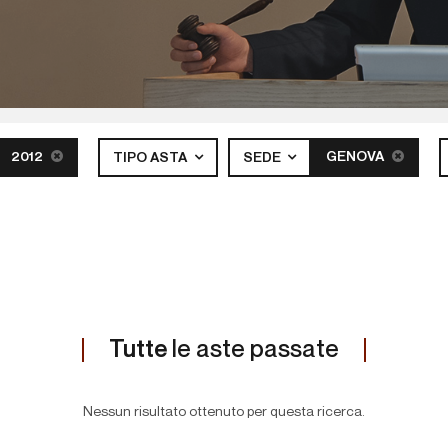
2012
GENOVA
TIPO ASTA
SEDE
Tutte
le aste passate
Nessun risultato ottenuto per questa ricerca.