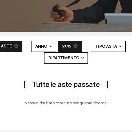
 ASTE
2012
ANNO
TIPO ASTA
DIPARTIMENTO
Tutte
le aste passate
Nessun risultato ottenuto per questa ricerca.