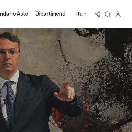
ndario Aste
Dipartimenti
Ita