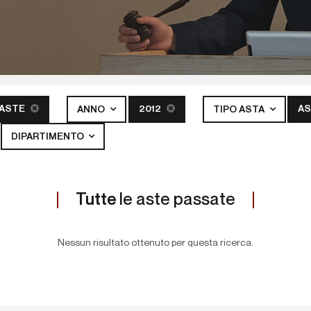
 ASTE
2012
AS
ANNO
TIPO ASTA
DIPARTIMENTO
Tutte
le aste passate
Nessun risultato ottenuto per questa ricerca.