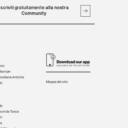
Iscriviti gratuitamente
alla nostra
Community
iosi
 Stampe
orcellane Antiche
Mappa del sito
di
a
e
do
so e da Tasca
ti
ca