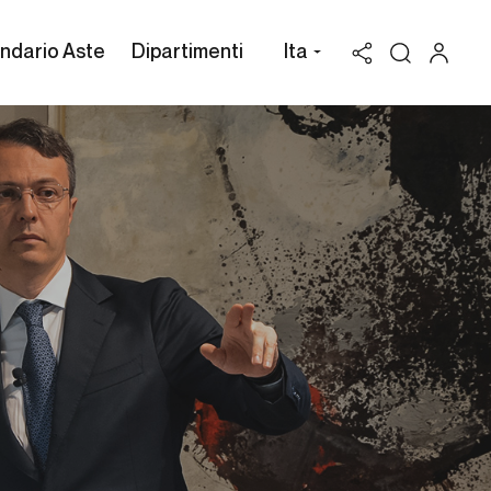
ndario Aste
Dipartimenti
Ita