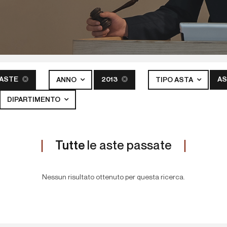
 ASTE
2013
AS
ANNO
TIPO ASTA
DIPARTIMENTO
Tutte
le aste passate
Nessun risultato ottenuto per questa ricerca.