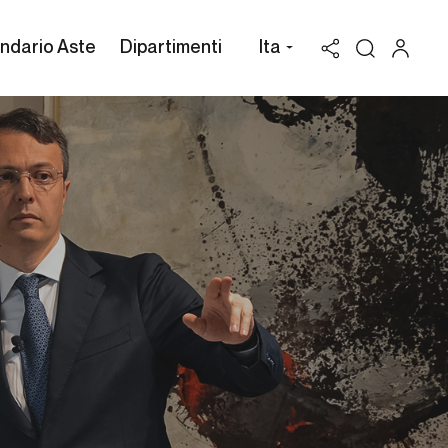
ndario Aste
Dipartimenti
Ita