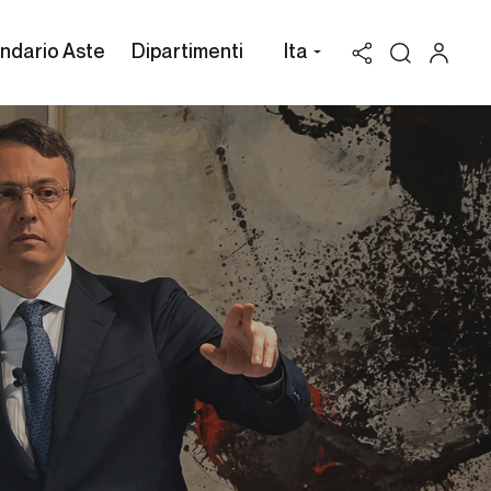
ndario Aste
Dipartimenti
Ita