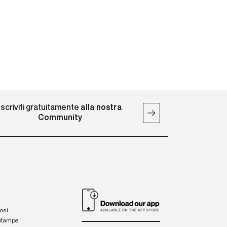
Iscriviti gratuitamente
alla nostra
Community
iosi
 Stampe