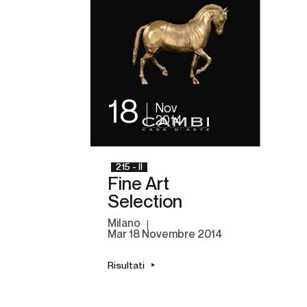
18
Nov
2014
215 - II
Fine Art
Selection
Milano
mar
18 Novembre 2014
Risultati