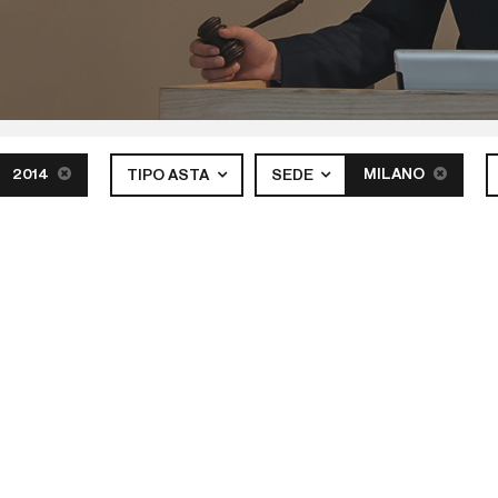
2014
MILANO
TIPO ASTA
SEDE