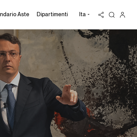
ndario Aste
Dipartimenti
Ita