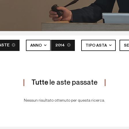
ASTE
2014
ANNO
TIPO ASTA
S
Tutte
le aste passate
Nessun risultato ottenuto per questa ricerca.