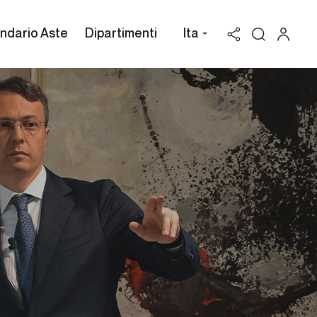
ndario Aste
Dipartimenti
Ita