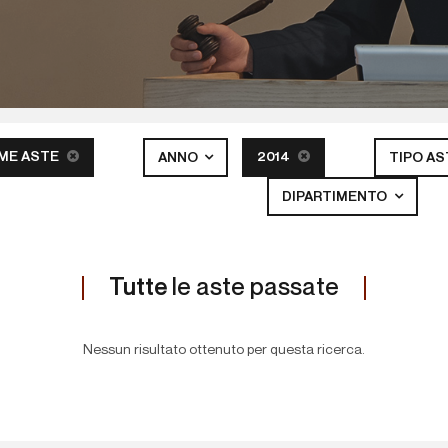
ME ASTE
2014
ANNO
TIPO A
DIPARTIMENTO
Tutte
le aste passate
Nessun risultato ottenuto per questa ricerca.