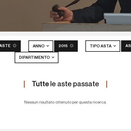
 ASTE
2015
AS
ANNO
TIPO ASTA
DIPARTIMENTO
Tutte
le aste passate
Nessun risultato ottenuto per questa ricerca.