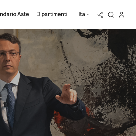
ndario Aste
Dipartimenti
Ita