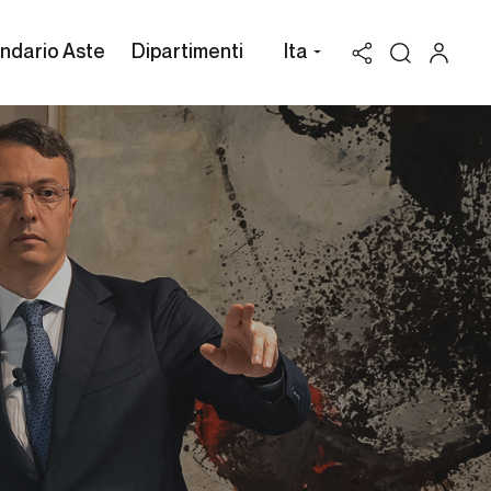
ndario Aste
Dipartimenti
Ita