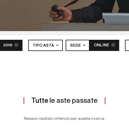
2016
ONLINE
TIPO ASTA
SEDE
Tutte
le aste passate
Nessun risultato ottenuto per questa ricerca.