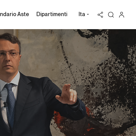
ndario Aste
Dipartimenti
Ita