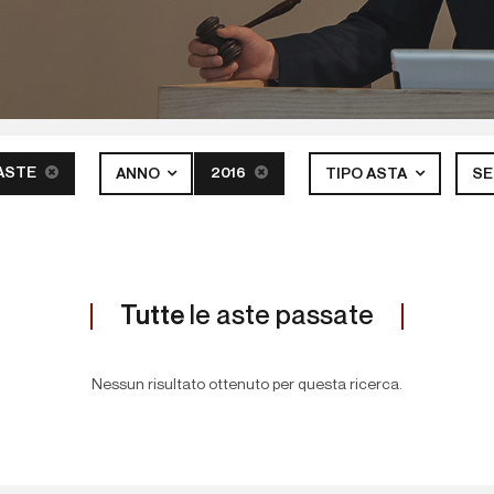
ASTE
2016
ANNO
TIPO ASTA
S
Tutte
le aste passate
Nessun risultato ottenuto per questa ricerca.