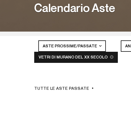
Calendario Aste
ASTE PROSSIME/PASSATE
A
VETRI DI MURANO DEL XX SECOLO
TUTTE LE ASTE PASSATE