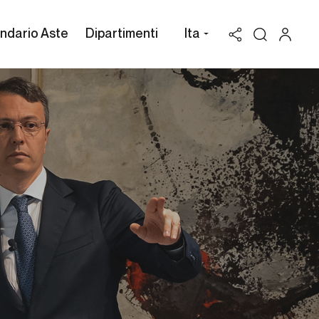
ndario Aste
Dipartimenti
Ita