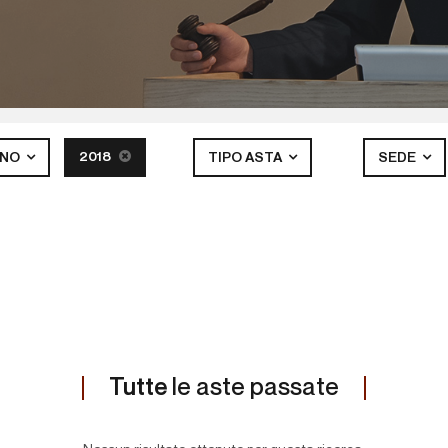
2018
NNO
TIPO ASTA
SEDE
Tutte
le aste passate