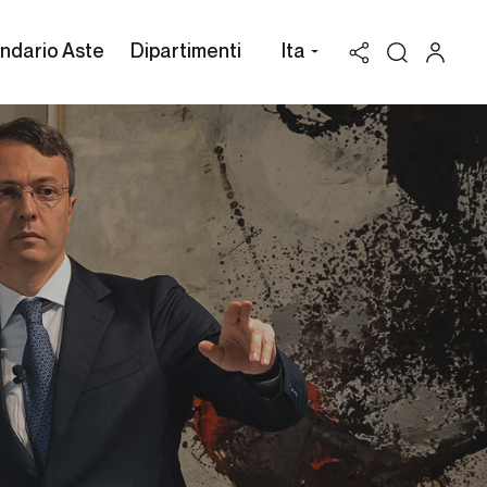
ndario Aste
Dipartimenti
Ita