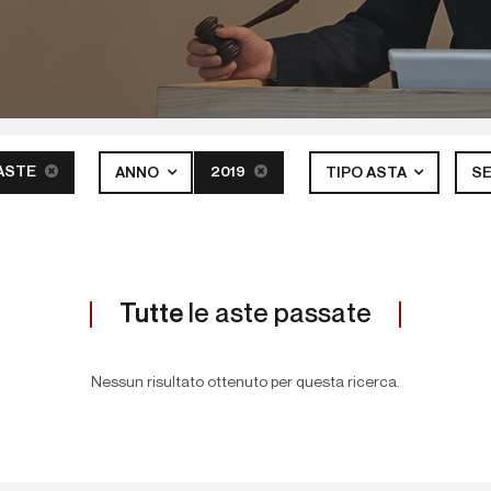
ASTE
2019
ANNO
TIPO ASTA
S
Tutte
le aste passate
Nessun risultato ottenuto per questa ricerca.