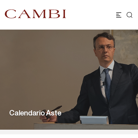
Calendario Aste