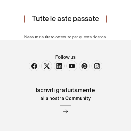
Tutte
le aste passate
Nessun risultato ottenuto per questa ricerca.
Follow us
Iscriviti gratuitamente
alla nostra Community