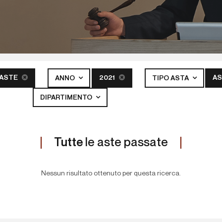
 ASTE
2021
AS
ANNO
TIPO ASTA
DIPARTIMENTO
Tutte
le aste passate
Nessun risultato ottenuto per questa ricerca.