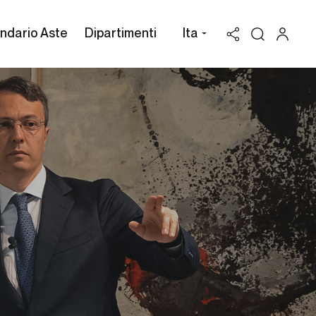
ndario Aste
Dipartimenti
Ita