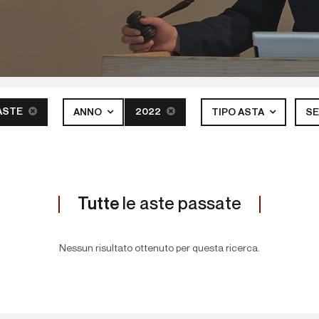
ASTE
2022
ANNO
TIPO ASTA
S
Tutte
le aste passate
Nessun risultato ottenuto per questa ricerca.