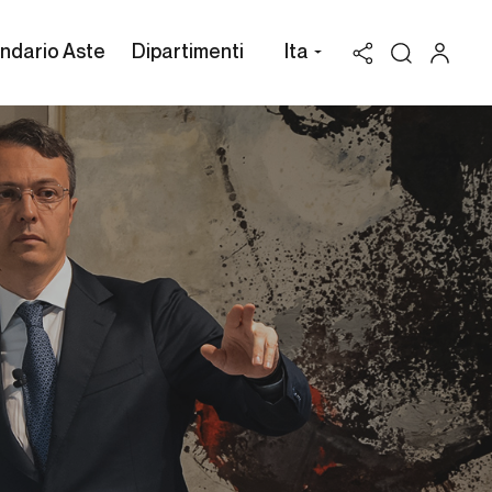
ndario Aste
Dipartimenti
Ita