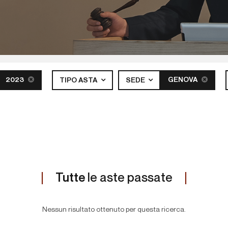
2023
GENOVA
TIPO ASTA
SEDE
Tutte
le aste passate
Nessun risultato ottenuto per questa ricerca.