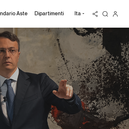
ndario Aste
Dipartimenti
Ita