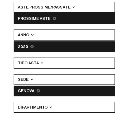
ASTE PROSSIME/PASSATE
PROSSIME ASTE
ANNO
2023
TIPO ASTA
SEDE
GENOVA
DIPARTIMENTO