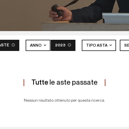
ASTE
2023
ANNO
TIPO ASTA
S
Tutte
le aste passate
Nessun risultato ottenuto per questa ricerca.