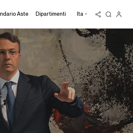
ndario Aste
Dipartimenti
Ita