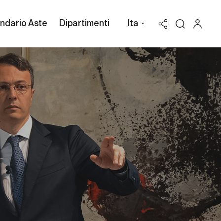
ndario Aste
Dipartimenti
Ita