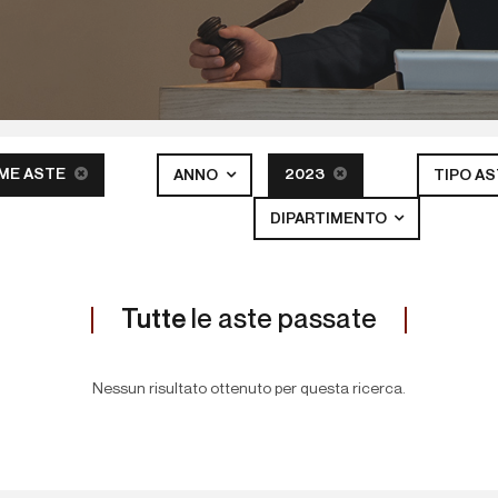
ME ASTE
2023
ANNO
TIPO A
DIPARTIMENTO
Tutte
le aste passate
Nessun risultato ottenuto per questa ricerca.