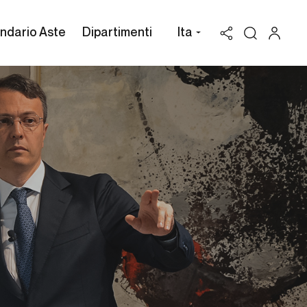
ndario Aste
Dipartimenti
Ita