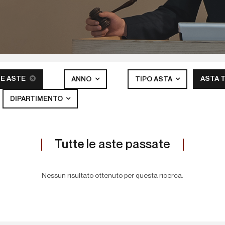
E ASTE
ASTA 
ANNO
TIPO ASTA
DIPARTIMENTO
Tutte
le aste passate
Nessun risultato ottenuto per questa ricerca.