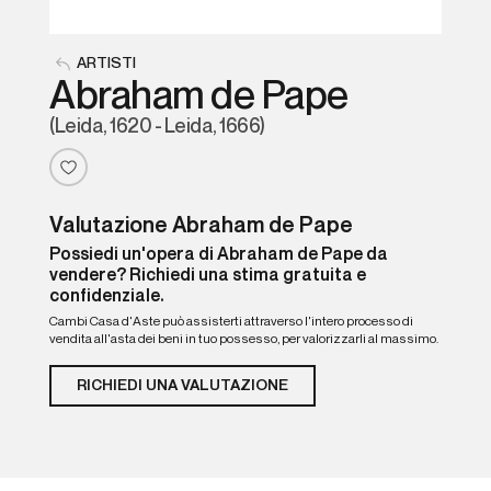
ARTISTI
Abraham de Pape
(Leida, 1620 - Leida, 1666)
Valutazione Abraham de Pape
Possiedi un'opera di Abraham de Pape da
vendere? Richiedi una stima gratuita e
confidenziale.
Cambi Casa d'Aste può assisterti attraverso l'intero processo di
vendita all'asta dei beni in tuo possesso, per valorizzarli al massimo.
RICHIEDI UNA VALUTAZIONE