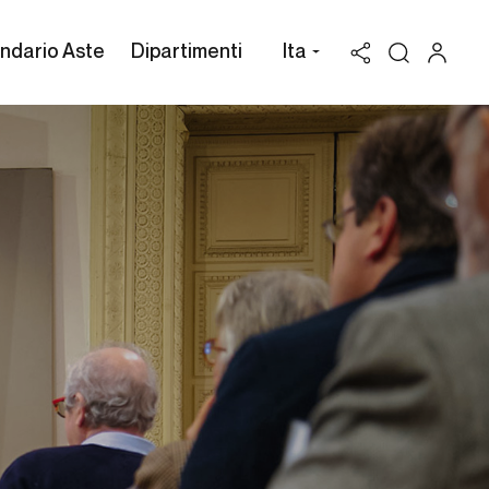
ndario Aste
Dipartimenti
Ita