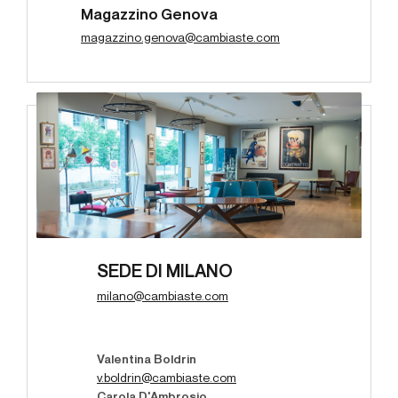
Magazzino Genova
magazzino.genova@cambiaste.com
SEDE DI MILANO
milano@cambiaste.com
Valentina Boldrin
v.boldrin@cambiaste.com
Carola D'Ambrosio