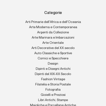
Categorie
Arti Primarie dell'Africa e dell'Oceania
Arte Moderna e Contemporanea
Argenti da Collezione
Arte Marinara e Imbarcazioni
Arte Orientale
Arti Decorative del XX secolo
Auto Classiche e Sportive
Cornici e Specchiere
Design
Dipinti e Disegni Antichi
Dipinti del XIX-XX Secolo
Fashion Vintage
Filatelia e Storia Postale
Fotografia
Gioielli e Preziosi
Libri Antichi, Stampe
Maioliche e Porcellane Antiche