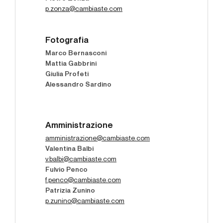
p.zonza@cambiaste.com
Fotografia
Marco Bernasconi
Mattia Gabbrini
Giulia Profeti
Alessandro Sardino
Amministrazione
amministrazione@cambiaste.com
Valentina Balbi
v.balbi@cambiaste.com
Fulvio Penco
f.penco@cambiaste.com
Patrizia Zunino
p.zunino@cambiaste.com