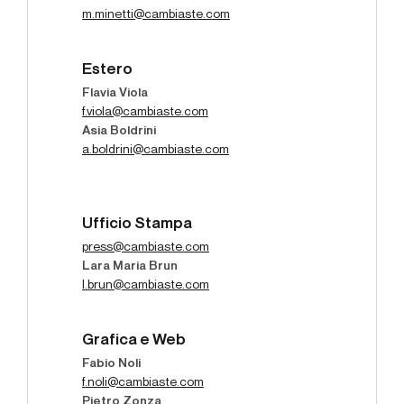
m.minetti@cambiaste.com
Estero
Flavia Viola
f.viola@cambiaste.com
Asia Boldrini
a.boldrini@cambiaste.com
Ufficio Stampa
press@cambiaste.com
Lara Maria Brun
l.brun@cambiaste.com
Grafica e Web
Fabio Noli
f.noli@cambiaste.com
Pietro Zonza