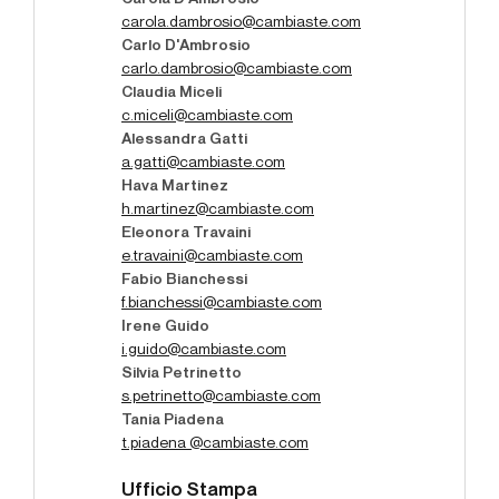
carola.dambrosio@cambiaste.com
Carlo D'Ambrosio
carlo.dambrosio@cambiaste.com
Claudia Miceli
c.miceli@cambiaste.com
Alessandra Gatti
a.gatti@cambiaste.com
Hava Martinez
h.martinez@cambiaste.com
Eleonora Travaini
e.travaini@cambiaste.com
Fabio Bianchessi
f.bianchessi@cambiaste.com
Irene Guido
i.guido@cambiaste.com
Silvia Petrinetto
s.petrinetto@cambiaste.com
Tania Piadena
t.piadena @cambiaste.com
Ufficio Stampa