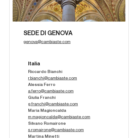
SEDE DI GENOVA
genova@cambiaste.com
Italia
Riccardo Bianchi
r.bianchi@cambiaste.com
Alessia Ferro
a.ferro@cambiaste.com
Giulia Franchi
g.franchi@cambiaste.com
Maria Magioncalda
m.magioncalda@cambiaste.com
Silvano Romairone
s.romairone@cambiaste.com
Martina Minetti