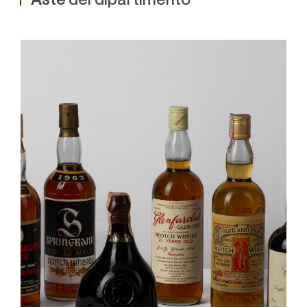
Aste
del dipartimento