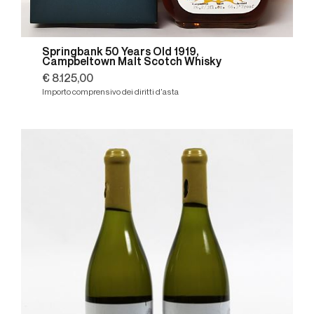
Springbank 50 Years Old 1919,
Campbeltown Malt Scotch Whisky
€ 8.125,00
Importo comprensivo dei diritti d'asta