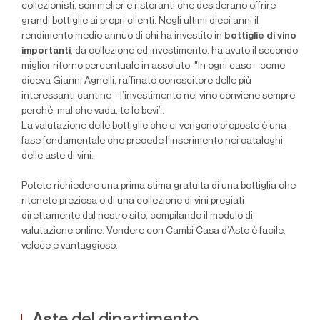
collezionisti, sommelier e ristoranti che desiderano offrire
grandi bottiglie ai propri clienti. Negli ultimi dieci anni il
rendimento medio annuo di chi ha investito in
bottiglie di vino
importanti
, da collezione ed investimento, ha avuto il secondo
miglior ritorno percentuale in assoluto. "In ogni caso - come
diceva Gianni Agnelli, raffinato conoscitore delle più
interessanti cantine - l’investimento nel vino conviene sempre
perché, mal che vada, te lo bevi”.
La valutazione delle bottiglie che ci vengono proposte è una
fase fondamentale che precede l'inserimento nei cataloghi
delle aste di vini.
Potete richiedere una prima stima gratuita di una bottiglia che
ritenete preziosa o di una collezione di vini pregiati
direttamente dal nostro sito, compilando il modulo di
valutazione online. Vendere con Cambi Casa d’Aste è facile,
veloce e vantaggioso.