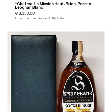
*Chateau La Mission Haut-Brion, Pessac
Leognan Blanc
€ 8.350,00
Importo comprensivo dei diritti d'asta