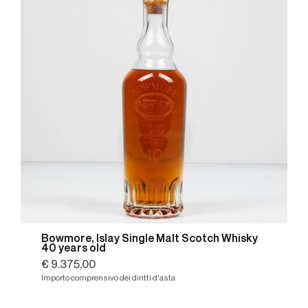
Bowmore, Islay Single Malt Scotch Whisky
40 years old
€ 9.375,00
Importo comprensivo dei diritti d'asta