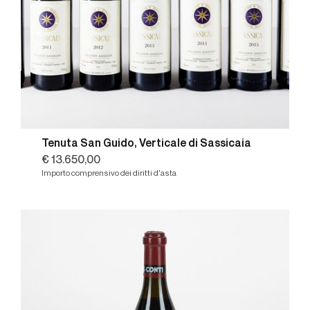
Tenuta San Guido, Verticale di Sassicaia
€ 13.650,00
Importo comprensivo dei diritti d'asta