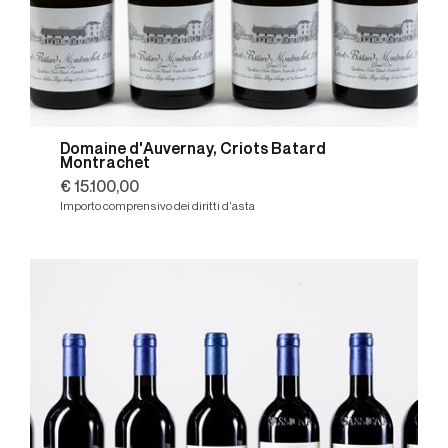
Domaine d'Auvernay, Criots Batard
Montrachet
€ 15.100,00
Importo comprensivo dei diritti d'asta