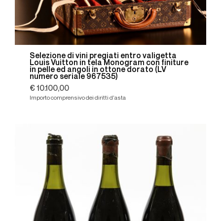
Selezione di vini pregiati entro valigetta
Louis Vuitton in tela Monogram con finiture
in pelle ed angoli in ottone dorato (LV
numero seriale 967535)
€ 10.100,00
Importo comprensivo dei diritti d'asta