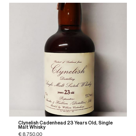
Clynelish Cadenhead 23 Years Old, Single
Malt Whisky
€ 8.750,00