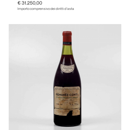
€ 31.250,00
Importo comprensivo dei diritti d'asta