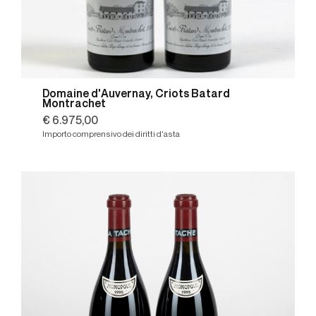
Domaine d'Auvernay, Criots Batard
Montrachet
€ 6.975,00
Importo comprensivo dei diritti d'asta