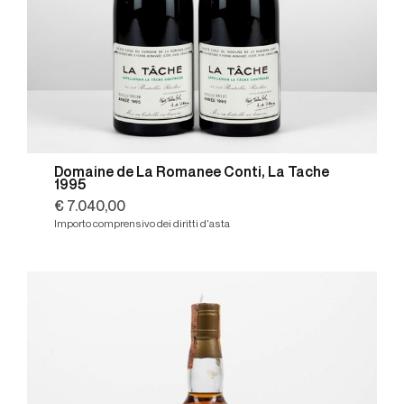
Domaine de La Romanee Conti, La Tache
1995
€ 7.040,00
Importo comprensivo dei diritti d'asta