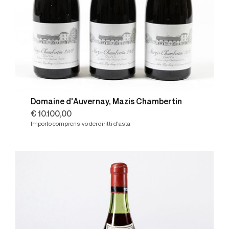
Domaine d'Auvernay, Mazis Chambertin
€ 10.100,00
Importo comprensivo dei diritti d'asta