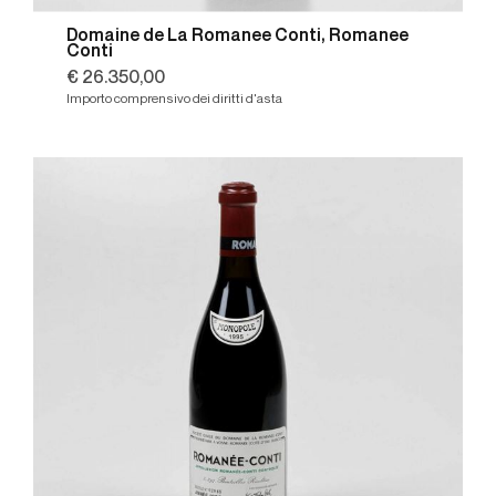
Domaine de La Romanee Conti, Romanee
Conti
€ 26.350,00
Importo comprensivo dei diritti d'asta