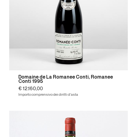
Domaine de La Romanee Conti, Romanee
Conti 1995
€ 12.160,00
Importo comprensivo dei diritti d'asta