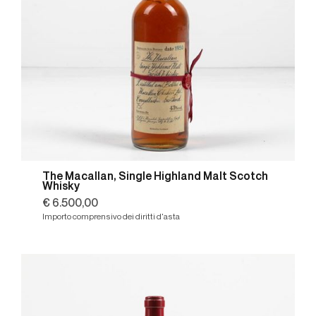
The Macallan, Single Highland Malt Scotch
Whisky
€ 6.500,00
Importo comprensivo dei diritti d'asta