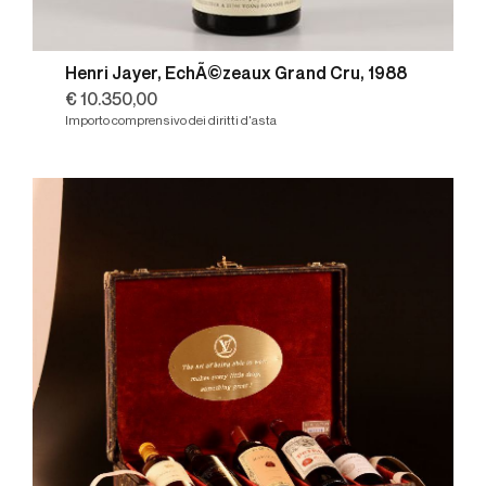
Henri Jayer, EchÃ©zeaux Grand Cru, 1988
€ 10.350,00
Importo comprensivo dei diritti d'asta