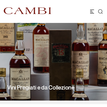
Vini Pregiati e da Collezione