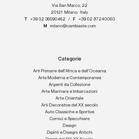
Via San Marco, 22
20121
Milano
,
Italy
T
+39 02 36590462
/
F
+39 02 87240060
M
milano@cambiaste.com
Categorie
Arti Primarie dell'Africa e dell'Oceania
Arte Moderna e Contemporanea
Argenti da Collezione
Arte Marinara e Imbarcazioni
Arte Orientale
Arti Decorative del XX secolo
Auto Classiche e Sportive
Cornici e Specchiere
Design
Dipinti e Disegni Antichi