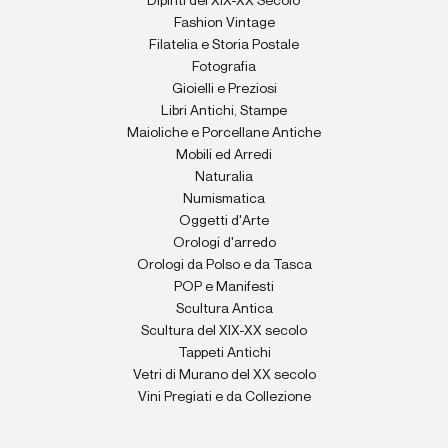
Dipinti del XIX-XX Secolo
Fashion Vintage
Filatelia e Storia Postale
Fotografia
Gioielli e Preziosi
Libri Antichi, Stampe
Maioliche e Porcellane Antiche
Mobili ed Arredi
Naturalia
Numismatica
Oggetti d'Arte
Orologi d'arredo
Orologi da Polso e da Tasca
POP e Manifesti
Scultura Antica
Scultura del XIX-XX secolo
Tappeti Antichi
Vetri di Murano del XX secolo
Vini Pregiati e da Collezione