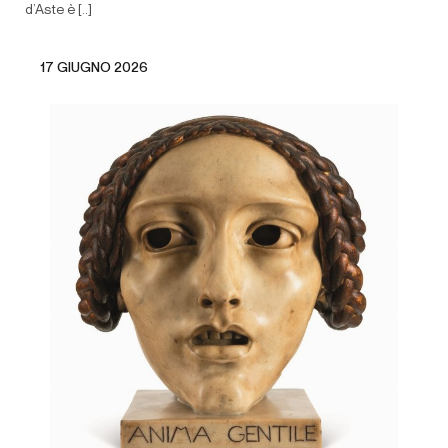
d’Aste è [..]
17 GIUGNO 2026