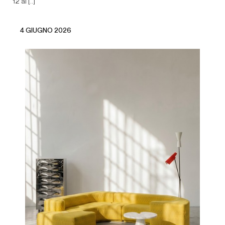
12 al [..]
4 GIUGNO 2026