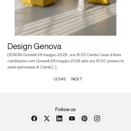
Design Genova
DESIGN Giovedì 28 maggio 2026, ore 15:00 Cambi Casa d’Aste
cambiaste.com Giovedì 28 maggio 2026 alle ore 15:00, presso la
sede genovese di Cambi [..]
1
2
3
4
5
NEXT
Follow us