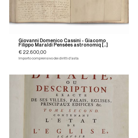
Giovanni Domenico Cassini - Giacomo
Filippo Maraldi Pensées astronomiq [..]
€ 22.600,00
Importo comprensivo dei diritti d'asta