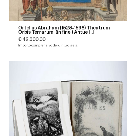
Ortelius Abraham (1528-1598) Theatrum
Orbis Terrarum, (in fine:) Antue [..]
€ 42.600,00
Importo comprensivo dei diritti d'asta