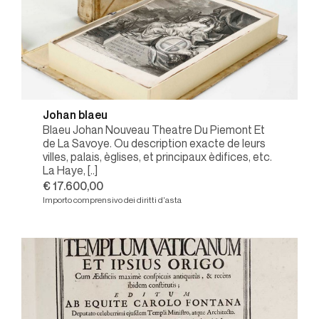
Johan blaeu
Blaeu Johan Nouveau Theatre Du Piemont Et
de La Savoye. Ou description exacte de leurs
villes, palais, èglises, et principaux èdifices, etc.
La Haye, [..]
€ 17.600,00
Importo comprensivo dei diritti d'asta