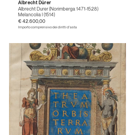
Albrecht Dürer
Albrecht Durer (Norimberga 1471-1528)
Melancolia I (1514)
€ 42.600,00
Importo comprensivo dei diritti d'asta