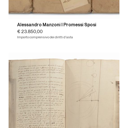
Alessandro Manzoni I Promessi Sposi
€ 23.850,00
Importo comprensivo dei diritti d'asta