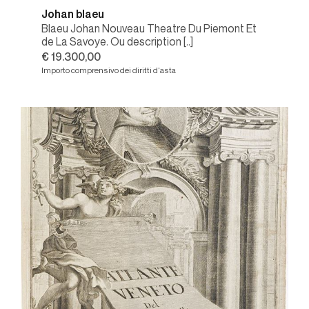
Johan blaeu
Blaeu Johan Nouveau Theatre Du Piemont Et
de La Savoye. Ou description [..]
€ 19.300,00
Importo comprensivo dei diritti d'asta