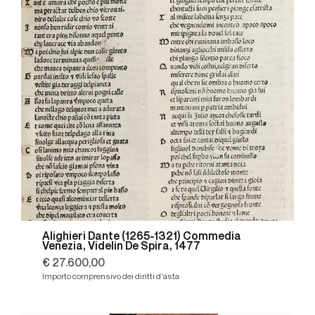
Alighieri Dante (1265-1321) Commedia
Venezia, Videlin De Spira, 1477
€ 27.600,00
Importo comprensivo dei diritti d'asta