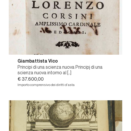
Giambattista Vico
Principi di una scienza nuova Principj di una
scienza nuova intorno al [..]
€ 37.600,00
Importo comprensivo dei diritti d'asta