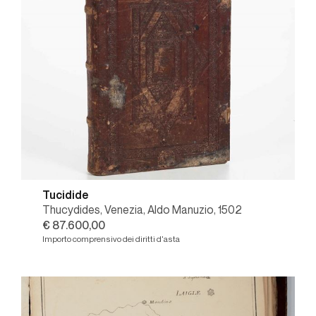
Tucidide
Thucydides, Venezia, Aldo Manuzio, 1502
€ 87.600,00
Importo comprensivo dei diritti d'asta