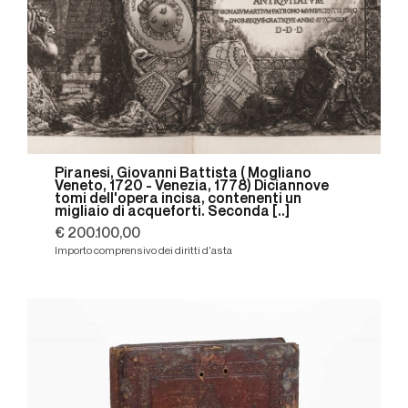
Piranesi, Giovanni Battista ( Mogliano
Veneto, 1720 - Venezia, 1778) Diciannove
tomi dell'opera incisa, contenenti un
migliaio di acqueforti. Seconda [..]
€ 200.100,00
Importo comprensivo dei diritti d'asta