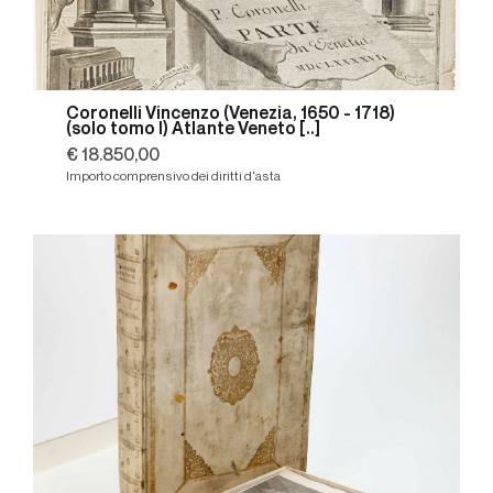
Coronelli Vincenzo (Venezia, 1650 - 1718)
(solo tomo I) Atlante Veneto [..]
€ 18.850,00
Importo comprensivo dei diritti d'asta