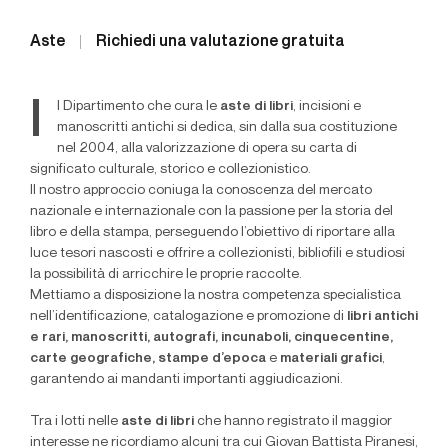
Aste
Richiedi una valutazione gratuita
I
l Dipartimento che cura le
aste di libri
, incisioni e
manoscritti antichi si dedica, sin dalla sua costituzione
nel 2004, alla valorizzazione di opera su carta di
significato culturale, storico e collezionistico.
Il nostro approccio coniuga la conoscenza del mercato
nazionale e internazionale con la passione per la storia del
libro e della stampa, perseguendo l’obiettivo di riportare alla
luce tesori nascosti e offrire a collezionisti, bibliofili e studiosi
la possibilità di arricchire le proprie raccolte.
Mettiamo a disposizione la nostra competenza specialistica
nell’identificazione, catalogazione e promozione di
libri antichi
e rari, manoscritti, autografi, incunaboli, cinquecentine,
carte geografiche, stampe d’epoca
e
materiali grafici
,
garantendo ai mandanti importanti aggiudicazioni.
Tra i lotti nelle
aste di libri
che hanno registrato il maggior
interesse ne ricordiamo alcuni tra cui Giovan Battista Piranesi,