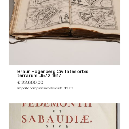
Braun Hogenberg Civitates orbis
terrarum...1572-1617
€ 22.600,00
Importo comprensivo dei diritti d'asta