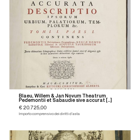
Blaeu, Willem & Jan Novum Theatrum
Pedemontii et Sabaudie sive accurat [..]
€ 20.725,00
Importo comprensivo dei diritti d'asta