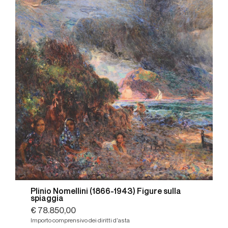
Plinio Nomellini (1866-1943) Figure sulla
spiaggia
€ 78.850,00
Importo comprensivo dei diritti d'asta