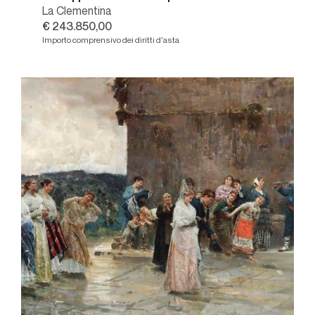
La Clementina
€ 243.850,00
Importo comprensivo dei diritti d'asta