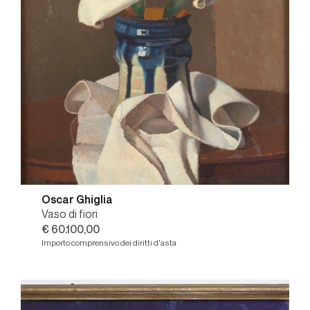
Oscar Ghiglia
Vaso di fiori
€ 60.100,00
Importo comprensivo dei diritti d'asta