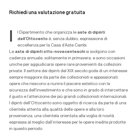
Richiedi una valutazione gratuita
I
l Dipartimento che organizza le
aste di dipinti
dell’Ottocento
è, senza dubbio, espressione di
eccellenza per la Casa d’Aste Cambi.
Le
aste di dipinti otto-novecenteschi
si svolgono con
cadenza annuale, solitamente in primavera, e sono occasioni
uniche per aggiudicarsi opere rare provenienti da collezioni
private. Il settore dei dipinti del XIX secolo gode di un interesse
sempre maggiore da parte dei collezionisti e appassionati,
opere che riescono a riunire il piacere estetico con la
sicurezza dell'investimento e che sono in grado di intercettare
il gusto e l’attenzione dei più grandi collezionisti internazionali.
I dipinti dell'Ottocento sono oggetto di ricerca da parte di una
clientela attenta alla qualità delle opere e alla loro
provenienza, una clientela orientata alla voglia di novità
espressa al meglio dall’interesse per le opere inedite prodotte
in questo periodo.