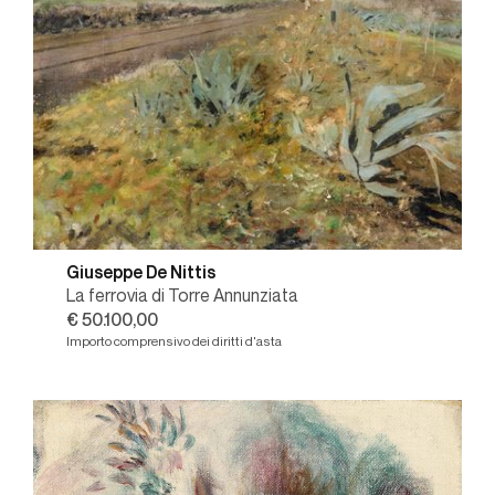
Giuseppe De Nittis
La ferrovia di Torre Annunziata
€ 50.100,00
Importo comprensivo dei diritti d'asta