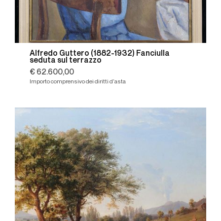
Alfredo Guttero (1882-1932) Fanciulla
seduta sul terrazzo
€ 62.600,00
Importo comprensivo dei diritti d'asta