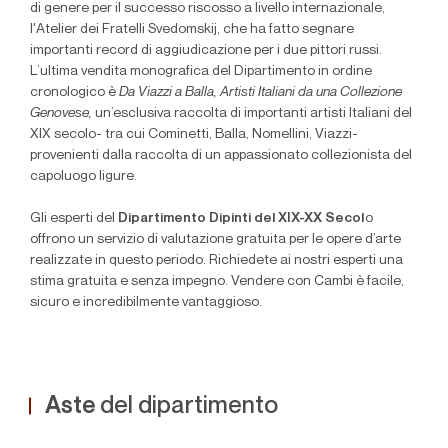
di genere per il successo riscosso a livello internazionale,
l'Atelier dei Fratelli Svedomskij, che ha fatto segnare
importanti record di aggiudicazione per i due pittori russi.
L’ultima vendita monografica del Dipartimento in ordine
cronologico è
Da Viazzi a Balla, Artisti Italiani da una Collezione
Genovese,
un’esclusiva raccolta di importanti artisti Italiani del
XIX secolo- tra cui Cominetti, Balla, Nomellini, Viazzi-
provenienti dalla raccolta di un appassionato collezionista del
capoluogo ligure.
Gli esperti del
Dipartimento Dipinti del XIX-XX Secol
o
offrono un servizio di valutazione gratuita per le opere d’arte
realizzate in questo periodo. Richiedete ai nostri esperti una
stima gratuita e senza impegno. Vendere con Cambi è facile,
sicuro e incredibilmente vantaggioso.
Aste
del dipartimento