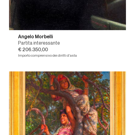
Angelo Morbelli
Partita interessante
€ 206.350,00
Importo comprensivo dei diritti d'asta