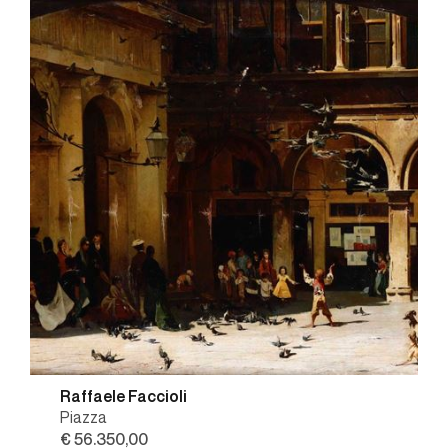
Raffaele Faccioli
Piazza
€ 56.350,00