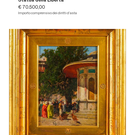
Statua della Libertà
€ 70.500,00
Importo comprensivo dei diritti d'asta