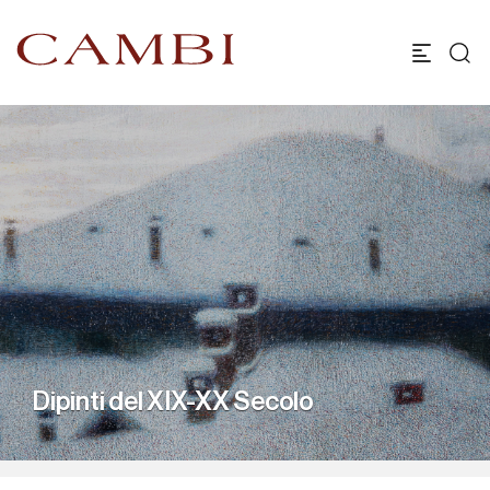
Dipinti del XIX-XX Secolo