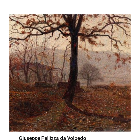
Giuseppe Pellizza da Volpedo