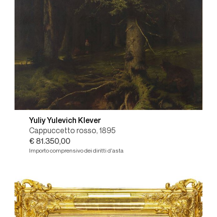
Yuliy Yulevich Klever
Cappuccetto rosso, 1895
€ 81.350,00
Importo comprensivo dei diritti d'asta