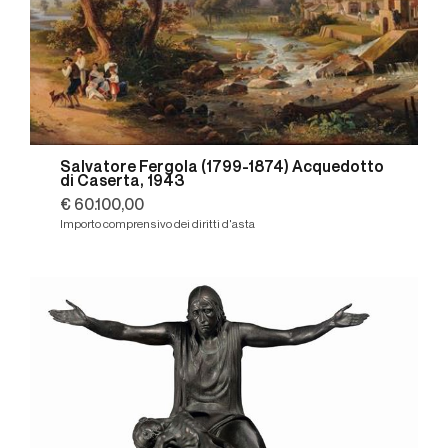
Salvatore Fergola (1799-1874) Acquedotto
di Caserta, 1943
€ 60.100,00
Importo comprensivo dei diritti d'asta