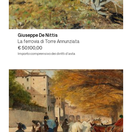
Giuseppe De Nittis
La ferrovia di Torre Annunziata
€ 50.100,00
Importo comprensivo dei diritti d'asta