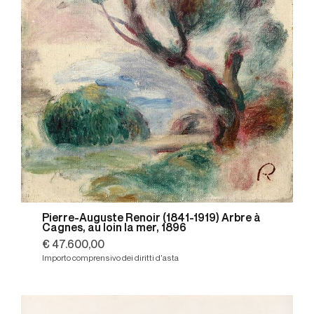
Pierre-Auguste Renoir (1841-1919) Arbre à
Cagnes, au loin la mer, 1896
€ 47.600,00
Importo comprensivo dei diritti d'asta