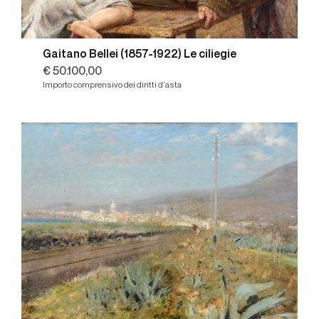
Gaitano Bellei (1857-1922) Le ciliegie
€ 50.100,00
Importo comprensivo dei diritti d'asta