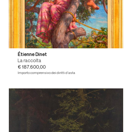
Étienne Dinet
La raccolta
€ 187.600,00
Importo comprensivo dei diritti d'asta