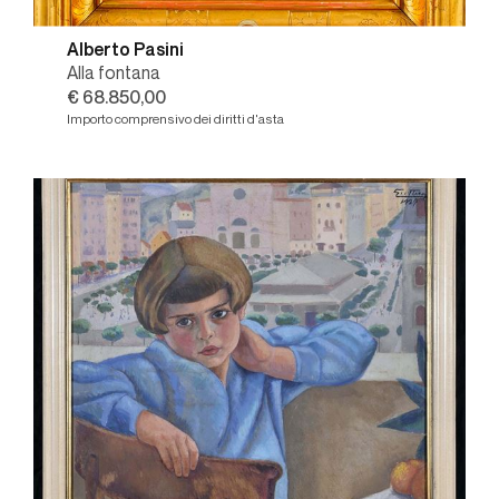
Alberto Pasini
Alla fontana
€ 68.850,00
Importo comprensivo dei diritti d'asta