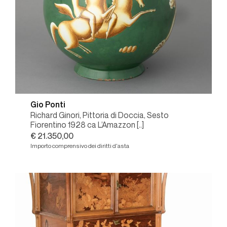
Gio Ponti
Richard Ginori, Pittoria di Doccia, Sesto
Fiorentino 1928 ca L’Amazzon [..]
€ 21.350,00
Importo comprensivo dei diritti d'asta