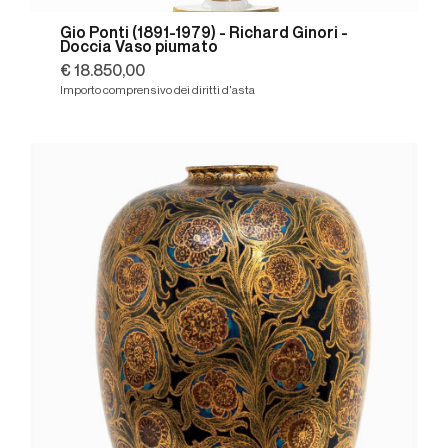
Gio Ponti (1891-1979) - Richard Ginori -
Doccia Vaso piumato
€ 18.850,00
Importo comprensivo dei diritti d'asta