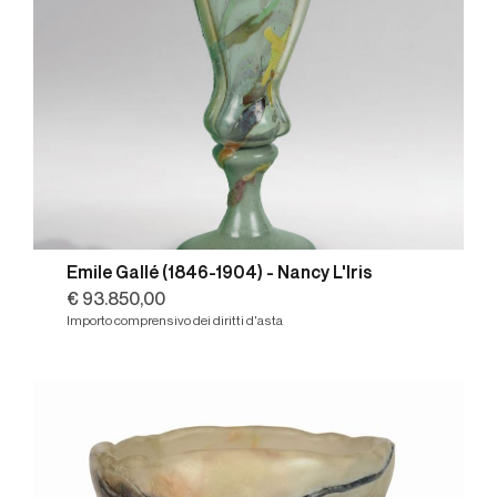
Emile Gallé (1846-1904) - Nancy L'Iris
€ 93.850,00
Importo comprensivo dei diritti d'asta