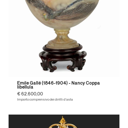
Emile Gallé (1846-1904) - Nancy Coppa
libellula
€ 62.600,00
Importo comprensivo dei diritti d'asta