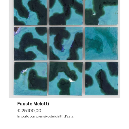
Fausto Melotti
€ 25.100,00
Importo comprensivo dei diritti d'asta