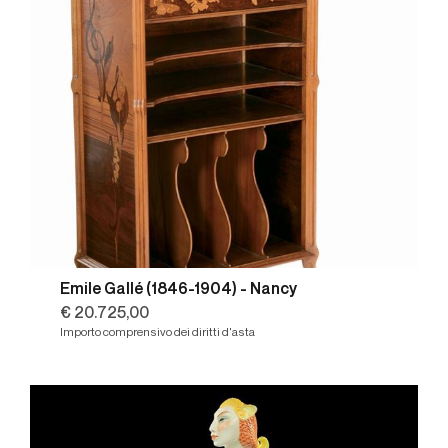
Emile Gallé (1846-1904) - Nancy
€ 20.725,00
Importo comprensivo dei diritti d'asta