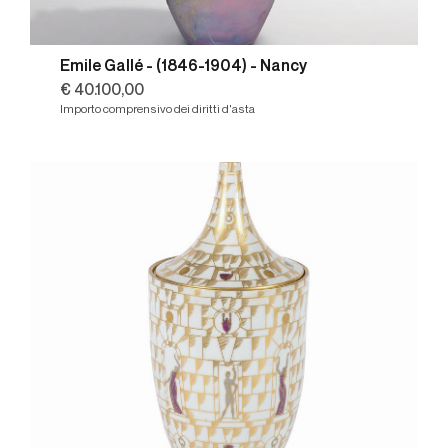
Emile Gallé - (1846-1904) - Nancy
€ 40.100,00
Importo comprensivo dei diritti d'asta