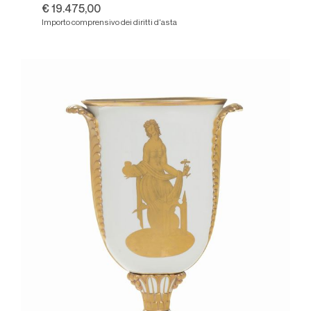
€ 19.475,00
Importo comprensivo dei diritti d'asta