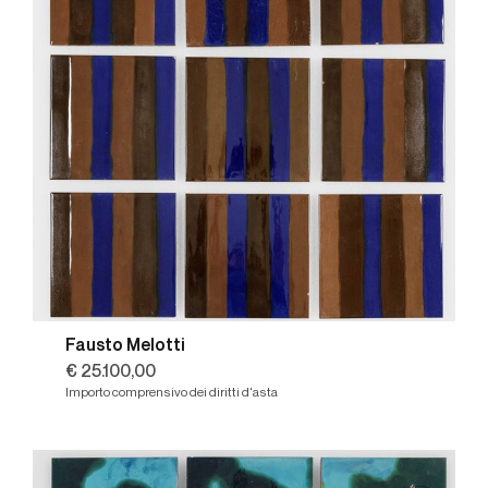
Fausto Melotti
€ 25.100,00
Importo comprensivo dei diritti d'asta