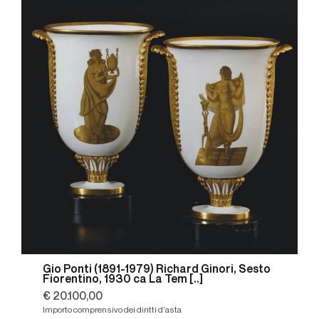
Gio Ponti (1891-1979) Richard Ginori, Sesto
Fiorentino, 1930 ca La Tem [..]
€ 20.100,00
Importo comprensivo dei diritti d'asta