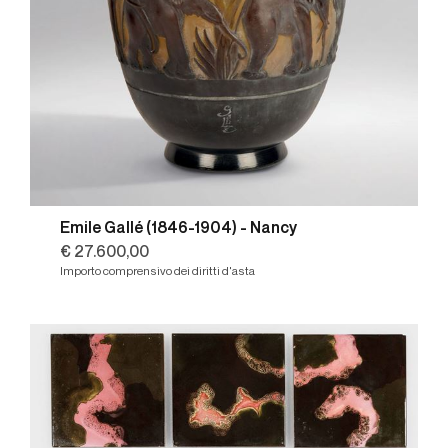
Emile Gallé (1846-1904) - Nancy
€ 27.600,00
Importo comprensivo dei diritti d'asta