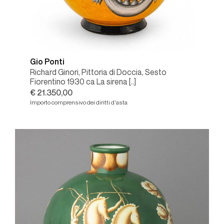
Gio Ponti
Richard Ginori, Pittoria di Doccia, Sesto
Fiorentino 1930 ca La sirena [..]
€ 21.350,00
Importo comprensivo dei diritti d'asta