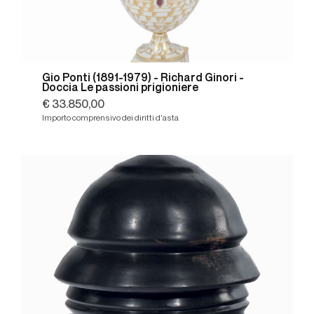
Gio Ponti (1891-1979) - Richard Ginori -
Doccia Le passioni prigioniere
€ 33.850,00
Importo comprensivo dei diritti d'asta