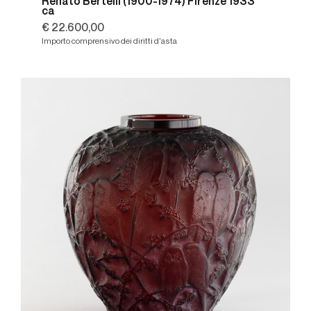
Renato Bertelli (1900-1974) Firenze 1933
ca
€ 22.600,00
Importo comprensivo dei diritti d'asta