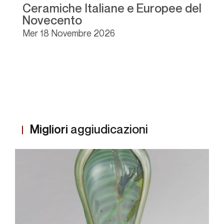
Ceramiche Italiane e Europee del
A
Novecento
mer
18 Novembre 2026
Migliori
aggiudicazioni