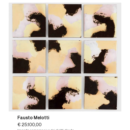
Fausto Melotti
€ 25.100,00