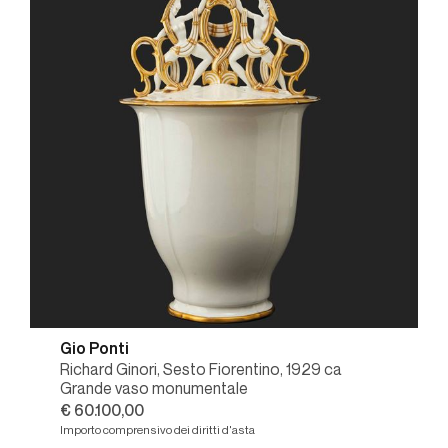
Gio Ponti
Richard Ginori, Sesto Fiorentino, 1929 ca
Grande vaso monumentale
€ 60.100,00
Importo comprensivo dei diritti d'asta