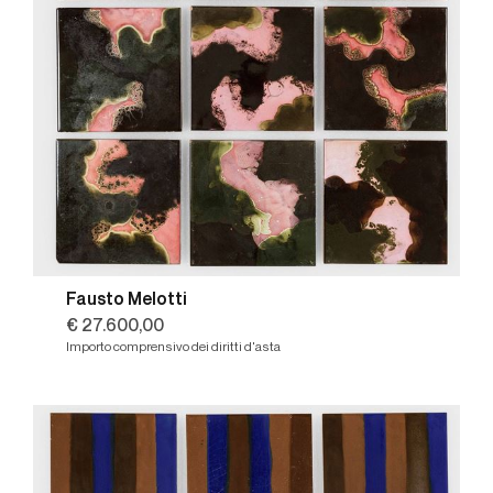
Fausto Melotti
€ 27.600,00
Importo comprensivo dei diritti d'asta