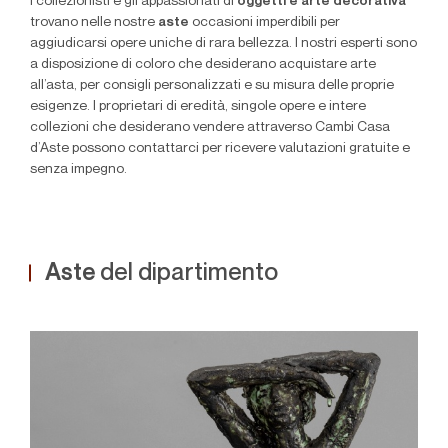
I collezionisti e gli appassionati di
oggetti e arte decorativa
trovano nelle nostre
aste
occasioni imperdibili per
aggiudicarsi opere uniche di rara bellezza. I nostri esperti sono
a disposizione di coloro che desiderano acquistare arte
all’asta, per consigli personalizzati e su misura delle proprie
esigenze.
I proprietari di eredità, singole opere e intere
collezioni che desiderano vendere attraverso Cambi Casa
d’Aste possono contattarci per ricevere valutazioni gratuite e
senza impegno.
Aste
del dipartimento