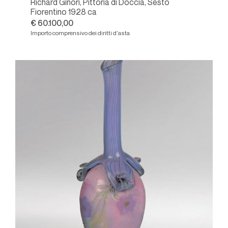
Richard Ginori, Pittoria di Doccia, Sesto
Fiorentino 1928 ca
€ 60.100,00
Importo comprensivo dei diritti d'asta