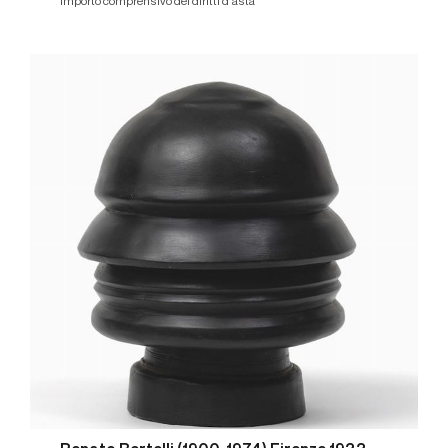
Importo comprensivo dei diritti d'asta