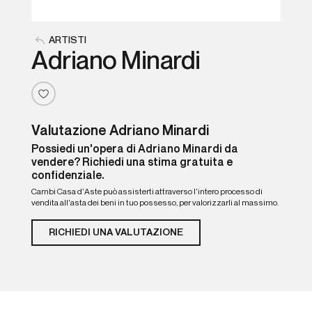
ARTISTI
Adriano Minardi
Valutazione Adriano Minardi
Possiedi un'opera di Adriano Minardi da
vendere? Richiedi una stima gratuita e
confidenziale.
Cambi Casa d'Aste può assisterti attraverso l'intero processo di
vendita all'asta dei beni in tuo possesso, per valorizzarli al massimo.
RICHIEDI UNA VALUTAZIONE