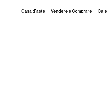
Casa d'aste
Vendere e Comprare
Cale
t Brenet