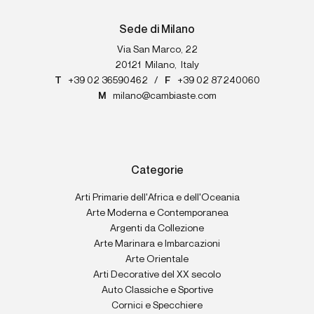
Sede di Milano
Via San Marco, 22
20121
Milano
,
Italy
T
+39 02 36590462
/
F
+39 02 87240060
M
milano@cambiaste.com
Categorie
Arti Primarie dell'Africa e dell'Oceania
Arte Moderna e Contemporanea
Argenti da Collezione
Arte Marinara e Imbarcazioni
Arte Orientale
Arti Decorative del XX secolo
Auto Classiche e Sportive
Cornici e Specchiere