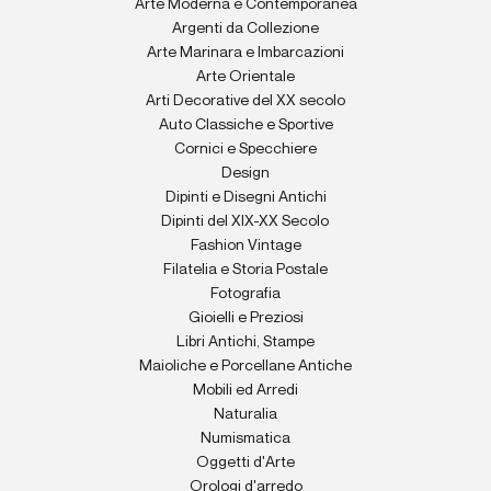
Arte Moderna e Contemporanea
Argenti da Collezione
Arte Marinara e Imbarcazioni
Arte Orientale
Arti Decorative del XX secolo
Auto Classiche e Sportive
Cornici e Specchiere
Design
Dipinti e Disegni Antichi
Dipinti del XIX-XX Secolo
Fashion Vintage
Filatelia e Storia Postale
Fotografia
Gioielli e Preziosi
Libri Antichi, Stampe
Maioliche e Porcellane Antiche
Mobili ed Arredi
Naturalia
Numismatica
Oggetti d'Arte
Orologi d'arredo