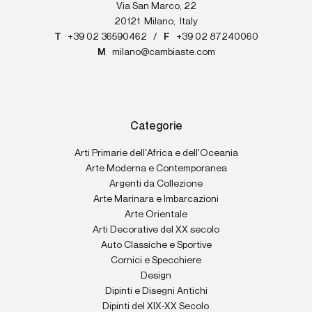
Via San Marco, 22
20121
Milano
,
Italy
T
+39 02 36590462
/
F
+39 02 87240060
M
milano@cambiaste.com
Categorie
Arti Primarie dell'Africa e dell'Oceania
Arte Moderna e Contemporanea
Argenti da Collezione
Arte Marinara e Imbarcazioni
Arte Orientale
Arti Decorative del XX secolo
Auto Classiche e Sportive
Cornici e Specchiere
Design
Dipinti e Disegni Antichi
Dipinti del XIX-XX Secolo