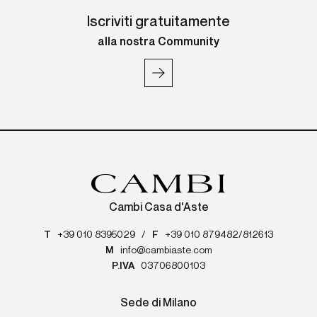
Iscriviti gratuitamente
alla nostra Community
Cambi Casa d'Aste
T
+39 010 8395029
/
F
+39 010 879482/812613
M
info@cambiaste.com
P.IVA
03706800103
Sede di Milano